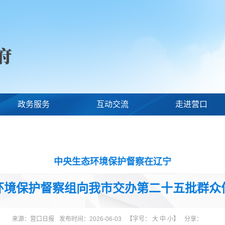
政务服务
互动交流
走进营口
中央生态环境保护督察在辽宁
环境保护督察组向我市交办第二十五批群众
来源：
营口日报
发布时间：2026-06-03
【字号：
大
中
小
】
分享：