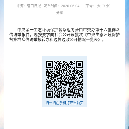
来源：
营口日报
发布时间：2026-06-04
【字号：
大
中
小
】
分享：
中央第一生态环境保护督察组向营口市交办第十六批群众
信访举报件，现按要求向社会公开该批次《中央生态环境保护
督察群众信访举报转办和边督边改公开情况一览表》。
扫一扫在手机打开当前页