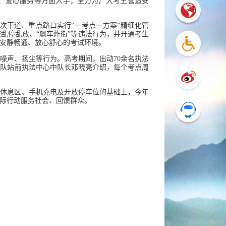
治、爱心服务等方面入手，全力为广大考生营造安
次干道、重点路口实行“一考点一方案”精细化管
乱停乱放、“飙车炸街”等违法行为，并开通考生
安静畅通、放心舒心的考试环境。
噪声、扬尘等行为。高考期间，出动70余名执法
法队站前执法中心中队长邓晓亮介绍，每个考点周
、休息区、手机充电及开放停车位的基础上，今年
际行动服务社会、回馈群众。