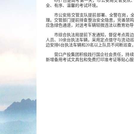
6月7日是高考第一天，市公安局交管支队
全、有序、温馨的考试环境。
市公安局交管支队提前部署、全警在岗，全
理。交管部门提前排查整治安全隐患，完善禁鸣
应急绿色通道，对送考车辆轻微违法以教育劝导
市综合执法局提前下发通知，督促考点周边
人员、10余台执法车辆，采用定点值守与流动
边安排6台执法车辆和20名以上队员不间断巡
营口产投集团积极践行国企社会责任，持续
新增备用考试文具包和免费打印准考证等贴心服