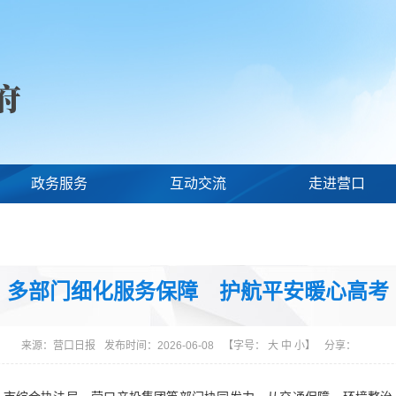
政务服务
互动交流
走进营口
多部门细化服务保障 护航平安暖心高考
来源：
营口日报
发布时间：2026-06-08
【字号：
大
中
小
】
分享：