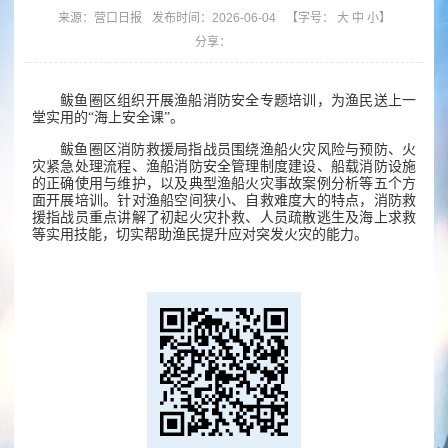
来源：
营口日报
发布时间：2026-06-04
【字号：
大
中
小
】
分享：
鲅鱼圈区组织开展渔船消防安全专题培训，为渔民送上一
堂实用的“海上安全课”。
鲅鱼圈区消防救援局指战员围绕渔船火灾风险与预防、火
灾紧急处理流程、渔船消防安全管理制度建设、船载消防设施
的正确使用与维护，以及典型渔船火灾事故案例分析等五个方
面开展培训。针对渔船空间狭小、自救难度大的特点，消防救
援指战员重点讲解了初起火灾扑救、人员疏散逃生及海上求救
等实用技能，切实帮助渔民提升应对突发火灾的能力。