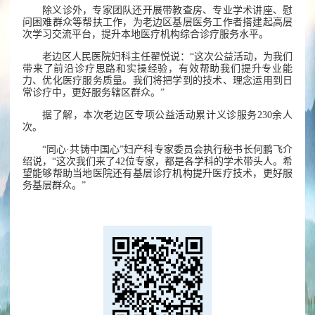
除义诊外，专家团队还开展带教查房、专业学术讲座、慰
问困难群众等帮扶工作，为老边区基层医务工作者搭建起高层
次学习交流平台，提升本地医疗机构综合诊疗服务水平。
老边区人民医院妇科主任翟悦说：“这次公益活动，为我们
带来了前沿诊疗思路和实操经验，有效帮助我们提升专业能
力、优化医疗服务质量。我们将把学到的技术、理念运用到日
常诊疗中，更好服务辖区群众。”
据了解，本次老边区专项公益活动累计义诊服务230余人
次。
“同心·共铸中国心”妇产科专家委员会执行秘书长何鹏飞介
绍说，“这次我们来了42位专家，都是各学科的学术带头人。希
望能够帮助当地医院还有基层诊疗机构提升医疗技术，更好服
务基层群众。”