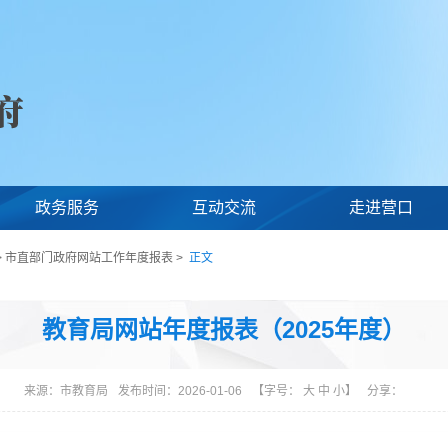
政务服务
互动交流
走进营口
>
市直部门政府网站工作年度报表
>
正文
教育局网站年度报表（2025年度）
来源：
市教育局
发布时间：2026-01-06
【字号：
大
中
小
】
分享：