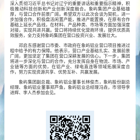
深入贯彻习近平总书记对辽宁的重要讲话和重要指示精神，积
极推动科技创新和产业创新深度融合。象屿集团产业基础雄
厚，与营口合作前景广阔。希望双方以此次会谈为契机，进一
步加强合作，积极盘活闲置产能，推进产能置换，在原有合作
基础上延长产品线，在材料、产品种类、市场等方面加强深度
对接，实现共进共赢。营口将持续优化营商环境，提供优质高
效服务，全力支持象屿集团在营口投资兴业、发展壮大。
邓启东感谢营口市委、市政府在象屿铝业营口项目推进过
程中给予的有力保障。他表示，营口产业基础扎实、发展前景
广阔，更加坚定了集团在营口深耕发展的信心。下一步，集团
将进一步深化与营口的合作，充分发挥自身在物流、市场、产
业链等方面的优势，在铝产业、绿电直连等领域拓展深度合
作，努力实现资源共享、优势互补、共赢发展。
象屿集团副总裁、象屿铝业董事长林俊杰，象屿股份副总
经理、象屿铝业董事郑芦鱼，象屿铝业总经理冯垚，市领导李
进辉、李人杰参加会见。