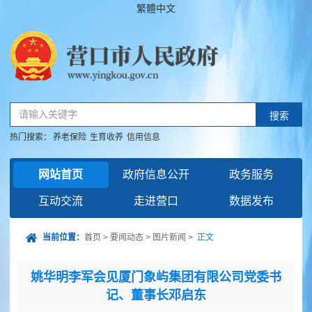
繁體中文
请输入关键字
搜索
热门搜索：
养老保险
生育收养
信用信息
网站首页
政府信息公开
政务服务
互动交流
走进营口
数据发布
当前位置：
首页
>
要闻动态
>
图片新闻
>
正文
姚华明李军会见厦门象屿集团有限公司党委书
记、董事长邓启东