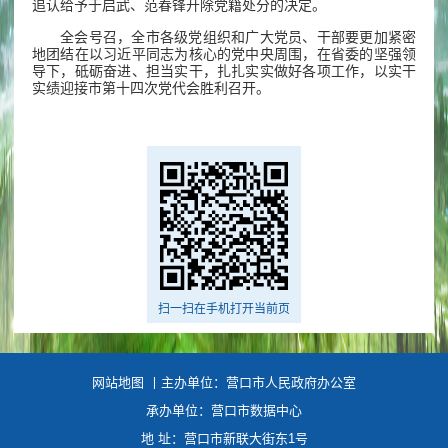
追认给予于启武、范春锋开除党籍处分的决定。
全会号召，全市各级党组织和广大党员、干部要更加紧密
地团结在以习近平同志为核心的党中央周围，在省委的坚强领
导下，砥砺奋进、担当实干，扎扎实实做好各项工作，以实干
实绩迎接市第十四次党代会胜利召开。
扫一扫在手机打开当前页
网站地图
丨主办单位：营口市人民政府办公室
承办单位：营口市数据中心
地 址：营口市新联大街东1号