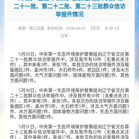
二十一批、第二十二批、第二十三批群众信访
举报件情况
来源：
营口日报
发布时间：2026-06-01
【字号：
大
中
小
】
分享：
5月29日，中央第一生态环境保护督察组向辽宁省交办第
二十一批群众信访举报件中，涉及我市有10件（无重点关注
件），其中来电3件、来信7件。本批交办的信访举报件涉及鲅
鱼圈区2件、盖州市3件、大石桥市4件、老边区1件；涉及水方
面问题4件、大气方面问题3件、固体废物方面问题2件、其他
方面问题1件。
5月30日，中央第一生态环境保护督察组向辽宁省交办第
二十二批群众信访举报件中，涉及我市有10件（含重点关注1
件），其中来电5件、来信5件。本批交办的信访举报件涉及鲅
鱼圈区1件、盖州市5件、大石桥市5件；涉及大气方面问题3
件、水方面问题3件、固体废物方面问题1件、生态方面问题1
件、其他方面问题2件。
5月31日，中央第一生态环境保护督察组向辽宁省交办第
二十三批群众信访举报件中，涉及我市有22件（无重点关注
件），其中来电5件、来信17件。本批交办的信访举报件涉及