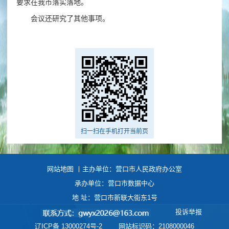
要求在我市落实落地。
会议还研究了其他事项。
扫一扫在手机打开当前页
网站地图
丨主办单位：营口市人民政府办公室
承办单位：营口市数据中心
地 址：营口市新联大街东1号
投诉举报
辽ICP备 13000274号-2
网站标识码：2108000046