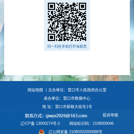
扫一扫在手机打开当前页
网站地图
丨主办单位：营口市人民政府办公室
承办单位：营口市数据中心
地 址：营口市新联大街东1号
投诉举报
辽ICP备 13000274号-2
网站标识码：2108000046
辽公网安备 21080302000088号