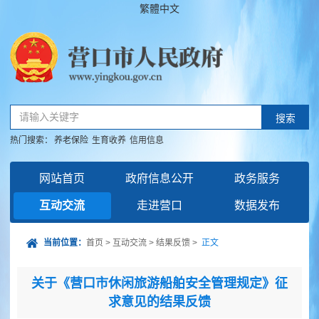
繁體中文
请输入关键字
搜索
热门搜索：
养老保险
生育收养
信用信息
网站首页
政府信息公开
政务服务
互动交流
走进营口
数据发布
当前位置：
首页
>
互动交流
>
结果反馈
>
正文
关于《营口市休闲旅游船舶安全管理规定》征
求意见的结果反馈