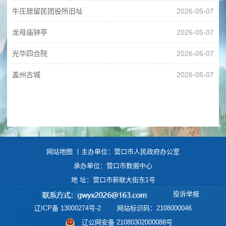
牛庄居留民团役所旧址
2026-05-07
龙母庙钟亭
2026-05-07
光华四合院
2026-05-07
盖州古城
2026-05-07
网站地图
丨主办单位：营口市人民政府办公室
承办单位：营口市数据中心
地 址：营口市新联大街东1号
投诉举报
辽ICP备 13000274号-2
网站标识码：2108000046
辽公网安备 21080302000088号