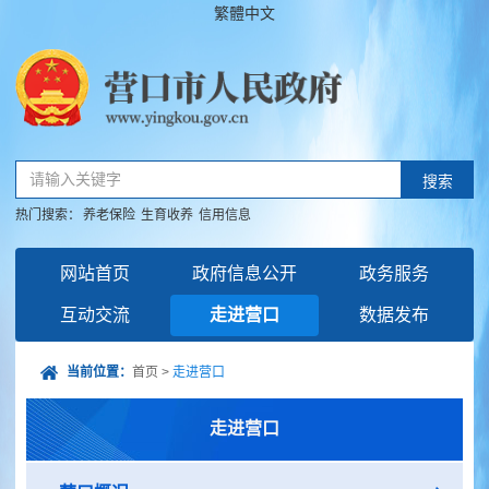
繁體中文
请输入关键字
搜索
热门搜索：
养老保险
生育收养
信用信息
网站首页
政府信息公开
政务服务
互动交流
走进营口
数据发布
当前位置：
首页
>
走进营口
走进营口