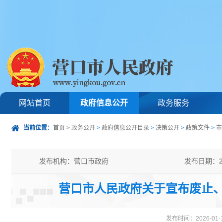
网站首页
政府信息公开
政务服务
当前位置：
首页
>
政务公开
>
政府信息公开目录
>
决策公开
>
政策文件
>
市
发布机构：营口市政府
发布日期：20
发文字号：营政发〔2026〕2号
主题分类：
营口市人民政府关于宣布废止
公开类型：主动公开
发布时间：2026-01-