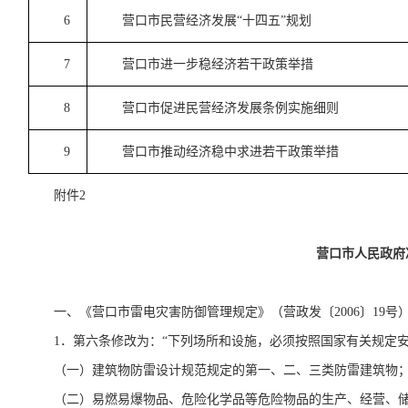
6
营口市民营经济发展“十四五”规划
7
营口市进一步稳经济若干政策举措
8
营口市促进民营经济发展条例实施细则
9
营口市推动经济稳中求进若干政策举措
附件2
营口市人民政府
一、《营口市雷电灾害防御管理规定》（营政发〔2006〕19号
1．第六条修改为：“下列场所和设施，必须按照国家有关规定
（一）建筑物防雷设计规范规定的第一、二、三类防雷建筑物
（二）易燃易爆物品、危险化学品等危险物品的生产、经营、