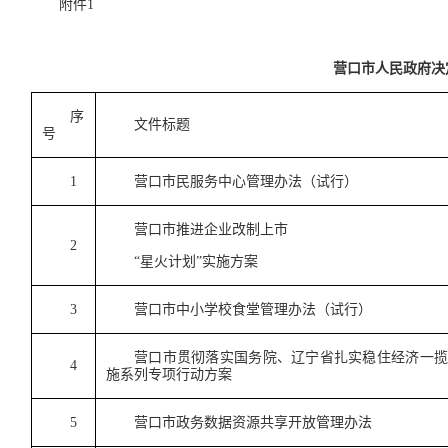
附件1
营口市人民政府决
序
文件标题
号
1
营口市民服务中心管理办法（试行）
营口市推进企业改制上市
2
“星火计划”实施方案
3
营口市中小学校食堂管理办法（试行）
营口市贯彻落实国务院、辽宁省扎实稳住经济一揽
4
施系列专项行动方案
5
营口市政务数据资源共享开放管理办法