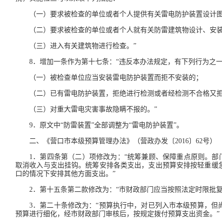
（一）要求被检查的单位或者个人提供有关雷电防护装置设计
（二）要求被检查的单位或者个人就有关防雷建筑物设计、安
（三）进入有关建筑物进行检查。”
8．增加一条作为第十七条：“违反本办法规定，有下列行为之
（一）被检查单位应当安装雷电防护装置而拒不安装的；
（二）已有雷电防护装置，拒绝进行检测或者经检测不合格又
（三）对重大雷电灾害事故隐瞒不报的。”
9．原文中“防雷装置”全部调整为“雷电防护装置”。
二、《营口市本级预算管理办法》（营政办发〔2016〕62号）
1．第四条第（二）项修改为：“统筹兼顾、保障重点原则。部
取消收入与支出挂钩。统筹安排各类支出，支出预算安排按轻重缓
口的情况下安排其他方面支出。”
2．第十五条第二款修改为：“市财政部门应当按照法定时限批
3．第二十条修改为：“预算执行中，对已列入市本级预算，
预算进行细化，经市财政部门审核后，按规定拨付预算支出资金。”