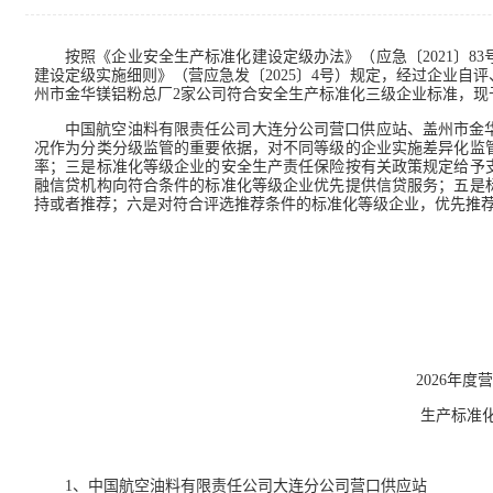
按照《企业安全生产标准化建设定级办法》（应急〔2021〕
建设定级实施细则》（营应急发〔2025〕4号）规定，经过企业
州市金华镁铝粉总厂2家公司符合安全生产标准化三级企业标准，现
中国航空油料有限责任公司大连分公司营口供应站、盖州市金
况作为分类分级监管的重要依据，对不同等级的企业实施差异化监
率；三是标准化等级企业的安全生产责任保险按有关政策规定给予
融信贷机构向符合条件的标准化等级企业优先提供信贷服务；五是
持或者推荐；六是对符合评选推荐条件的标准化等级企业，优先推荐
2026年
生产标准
1、中国航空油料有限责任公司大连分公司营口供应站