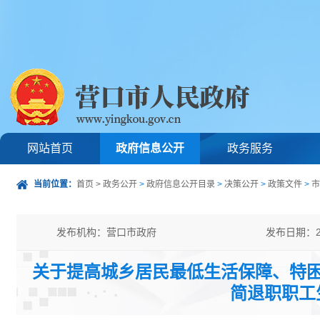
网站首页
政府信息公开
政务服务
当前位置：
首页
>
政务公开
>
政府信息公开目录
>
决策公开
>
政策文件
>
市
发布机构：营口市政府
发布日期：20
发文字号：营政办发〔2026〕6号
主题分类：
关于提高城乡居民最低生活保障、特困
公开类型：主动公开
简退职职工