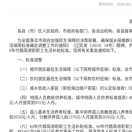
发布时间：2026-06-
各县（市）区人民政府，市政府各部门、各派出机构、各直属
为全面落实市政府加强民生保障的决策部署，确保城乡困难群
活保障标准确定调整工作的通知》（辽民发〔2024〕18号）精神
0年代精简退职职工生活补助标准。现将有关事宜通知如下。
一、标准调整
（一）城市居民最低生活保障（以下简称城市低保）标准。全市城市低
（二）农村居民最低生活保障（以下简称农村低保）标准。全市农村低
（三）城乡低收入家庭（原低保边缘户家庭）的认定标准按1.5
（四）特困人员救助供养标准。城市特困人员供养标准提高1.86%，
元/人月提高到955元/人月。
（五）孤儿基本生活养育标准。集中供养孤儿和散居孤儿养育标准划
到2650元/人月；分散供养孤儿由2370元/人月提高到2650元/人月。
（六）60年代精简退职职工生活补助标准。60年代精简退职职
即：对1945年9月2日以前参加革命工作的，原享受本人标准工资100