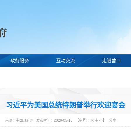
政务服务
互动交流
走进营口
习近平为美国总统特朗普举行欢迎宴会
来源：
中国政府网
发布时间：2026-05-15
【字号：
大
中
小
】
分享：