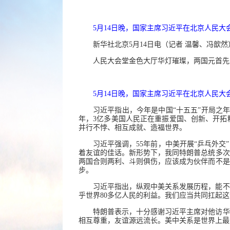
5月14日晚，国家主席习近平在北京人民大
新华社北京5月14日电（记者 温馨、冯歆
人民大会堂金色大厅华灯璀璨，两国元首先
5月14日晚，国家主席习近平在北京人民大
习近平指出，今年是中国“十五五”开局之年
年，3亿多美国人民正在重振爱国、创新、开拓
并行不悖、相互成就、造福世界。
习近平强调，55年前，中美开展“乒乓外
着友谊的佳话。新形势下，我同特朗普总统多次
两国合则两利、斗则俱伤，应该成为伙伴而不是
步。
习近平指出，纵观中美关系发展历程，能不
乎世界80多亿人民的利益。我们应当共同扛起
特朗普表示，十分感谢习近平主席对他访华
相互尊重，友谊源远流长。美中关系是世界上最