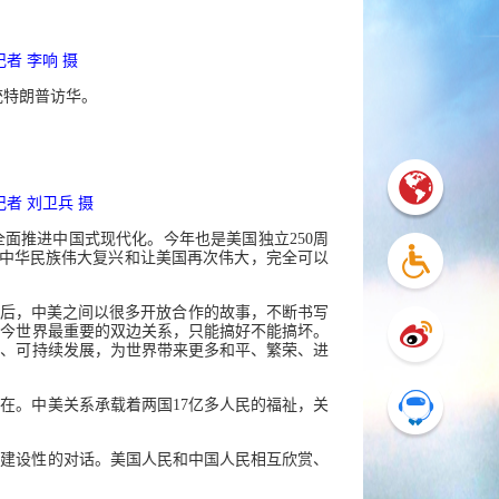
者 李响 摄
统特朗普访华。
者 刘卫兵 摄
全面推进中国式现代化。今年也是美国独立250周
现中华民族伟大复兴和让美国再次伟大，完全可以
此后，中美之间以很多开放合作的故事，不断书写
当今世界最重要的双边关系，只能搞好不能搞坏。
康、可持续发展，为世界带来更多和平、繁荣、进
在。中美关系承载着两国17亿多人民的福祉，关
和建设性的对话。美国人民和中国人民相互欣赏、