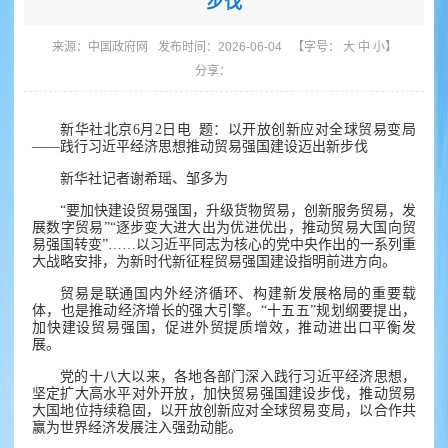
步伐
来源：
中国政府网
发布时间：2026-06-04
【字号：
大
中
小
】
分享：
新华社北京6月2日电 题：以开放创新应对全球贸易变局
——践行习近平经济思想推动贸易强国建设迈出新步伐
新华社记者谢希瑶、邹多为
“要加快建设贸易强国，升级货物贸易，创新服务贸易，发
展数字贸易”“逐步变大进大出为优进优出，推动贸易大国向贸
易强国转变”……以习近平同志为核心的党中央作出的一系列重
大战略安排，为新时代新征程贸易强国建设指明前进方向。
贸易是联通国内外经济循环、构建新发展格局的重要载
体，也是推动经济增长的强大引擎。“十五五”规划纲要提出，
加快建设贸易强国，促进外贸提质增效，推动进出口平衡发
展。
党的十八大以来，各地各部门深入践行习近平经济思想，
坚定扩大高水平对外开放，加快贸易强国建设步伐，推动贸易
大国地位持续稳固，以开放创新应对全球贸易变局，以合作共
赢为世界经济发展注入强劲动能。