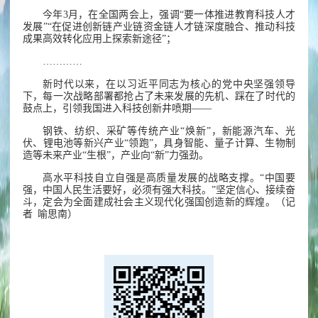
今年3月，在全国两会上，强调“要一体推进教育科技人才
发展”“在促进创新链产业链资金链人才链深度融合、推动科技
成果高效转化应用上探索新途径”；
…………
新时代以来，在以习近平同志为核心的党中央坚强领导
下，每一次战略部署都抢占了未来发展的先机、踩在了时代的
鼓点上，引领我国进入科技创新井喷期——
钢铁、纺织、采矿等传统产业“焕新”，新能源汽车、光
伏、锂电池等新兴产业“领跑”，具身智能、量子计算、生物制
造等未来产业“生根”，产业向“新”力强劲。
高水平科技自立自强是高质量发展的战略支撑。“中国要
强，中国人民生活要好，必须有强大科技。”坚定信心、接续奋
斗，定会为全面建成社会主义现代化强国创造新的辉煌。（记
者 喻思南）