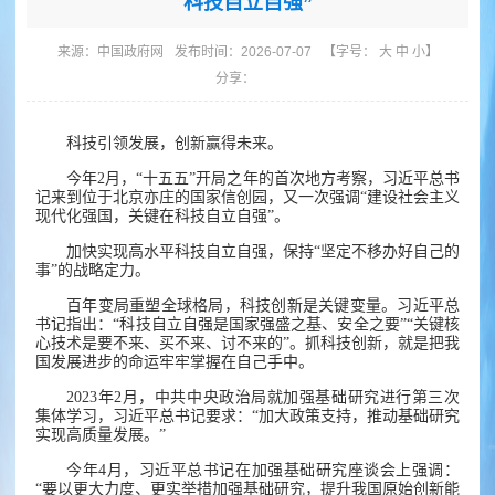
科技自立自强”
来源：
中国政府网
发布时间：2026-07-07
【字号：
大
中
小
】
分享：
科技引领发展，创新赢得未来。
今年2月，“十五五”开局之年的首次地方考察，习近平总书
记来到位于北京亦庄的国家信创园，又一次强调“建设社会主义
现代化强国，关键在科技自立自强”。
加快实现高水平科技自立自强，保持“坚定不移办好自己的
事”的战略定力。
百年变局重塑全球格局，科技创新是关键变量。习近平总
书记指出：“科技自立自强是国家强盛之基、安全之要”“关键核
心技术是要不来、买不来、讨不来的”。抓科技创新，就是把我
国发展进步的命运牢牢掌握在自己手中。
2023年2月，中共中央政治局就加强基础研究进行第三次
集体学习，习近平总书记要求：“加大政策支持，推动基础研究
实现高质量发展。”
今年4月，习近平总书记在加强基础研究座谈会上强调：
“要以更大力度、更实举措加强基础研究，提升我国原始创新能