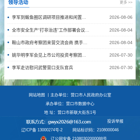
领导活动
更多 >>
李军到鲅鱼圈区调研项目推进和闲置资产盘活工作
2026-08-06
全市安全生产“打非治违”工作部署会议暨市安委会三季度工作会议召开
2026-08-04
鞍山市政府考察团来营交流会商 携手推动结对发展走深走实
2026-08-04
姚华明李军会见上市公司投资考察团一行
2026-07-30
李军走访慰问武警营口支队官兵
2026-07-30
网站地图
丨主办单位：营口市人民政府办公室
承办单位：营口市数据中心
地 址：营口市新联大街东1号
投诉举报
辽ICP备 13000274号-2
网站标识码：2108000046
辽公网安备 21080302000088号