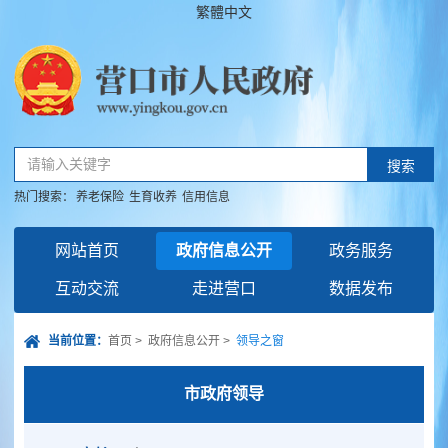
繁體中文
请输入关键字
搜索
热门搜索：
养老保险
生育收养
信用信息
网站首页
政府信息公开
政务服务
互动交流
走进营口
数据发布
当前位置：
首页
>
政府信息公开
>
领导之窗
市政府领导