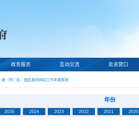
政务服务
互动交流
走进营口
>
县（市）区、园区政府网站工作年度报表
年份
2025
2024
2023
2022
2021
2020