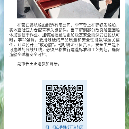
在营口鑫航船舶制造有限公司，李军登上在建钢质船舶，
实地查验压力仓配置等关键部件。当了解到部分改良船型因船
体加宽便于作业、加装减摇鳍后更加稳定安全而深受渔民认可
时，李军强调，要用过硬的产品质量和安全性能赢得渔民信
任，让渔民开上“放心船”。他叮嘱企业负责人，安全生产是不
可逾越的底线红线，必须严格执行建造标准和工艺规范，确保
造船全过程安全可控。
副市长王正刚参加调研。
扫一扫在手机打开当前页