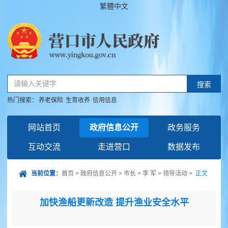
繁體中文
请输入关键字
搜索
热门搜索：
养老保险
生育收养
信用信息
网站首页
政府信息公开
政务服务
互动交流
走进营口
数据发布
当前位置：
首页
>
政府信息公开
>
市长
>
李 军
>
领导活动
>
正文
加快渔船更新改造 提升渔业安全水平