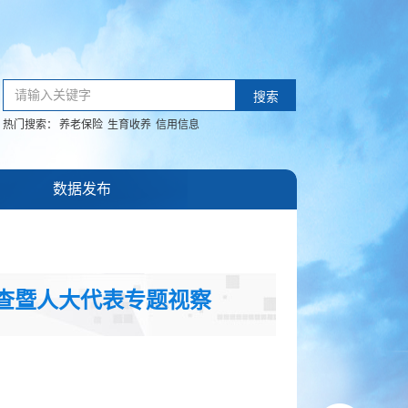
请输入关键字
搜索
热门搜索：
养老保险
生育收养
信用信息
数据发布
查暨人大代表专题视察
：