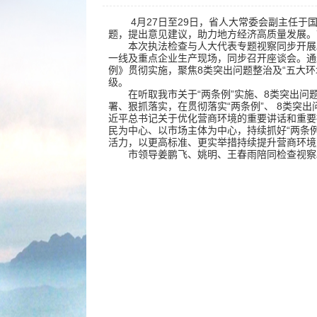
4月27日至29日，省人大常委会副主任
题，提出意见建议，助力地方经济高质量发展。
本次执法检查与人大代表专题视察同步开展
一线及重点企业生产现场，同步召开座谈会。通
例》贯彻实施，聚焦8类突出问题整治及“五大
级。
在听取我市关于“两条例”实施、8类突出
署、狠抓落实，在贯彻落实“两条例”、 8类突
近平总书记关于优化营商环境的重要讲话和重要
民为中心、以市场主体为中心，持续抓好“两条
活力，以更高标准、更实举措持续提升营商环境
市领导姜鹏飞、姚明、王春雨陪同检查视察